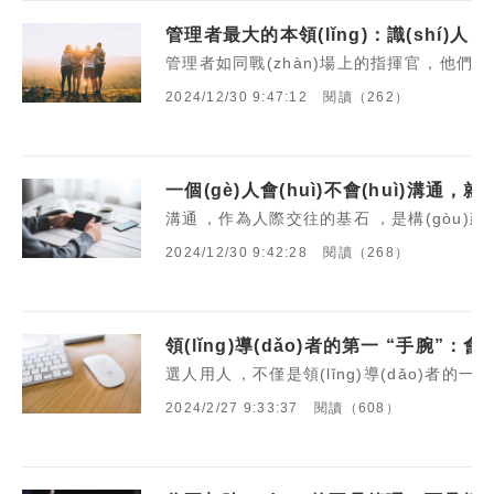
管理者最大的本領(lǐng)：識(shí)人
管理者如同戰(zhàn)場上的指揮官，他們或
2024/12/30 9:47:12
閱讀（262）
一個(gè)人會(huì)不會(huì)溝通，就
溝通，作為人際交往的基石，是構(gòu)建聯
2024/12/30 9:42:28
閱讀（268）
領(lǐng)導(dǎo)者的第一 “手腕”：會
選人用人，不僅是領(lǐng)導(dǎo)者的一項(
2024/2/27 9:33:37
閱讀（608）