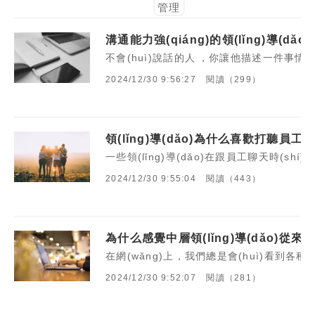
管理
溝通能力強(qiáng)的領(lǐng)導(d
不會(huì)說話的人，你讓他描述一件事情
2024/12/30 9:56:27
閱讀（299）
領(lǐng)導(dǎo)為什么喜歡打聽員工
一些領(lǐng)導(dǎo)在跟員工聊天時(shí
2024/12/30 9:55:04
閱讀（443）
為什么感覺中層領(lǐng)導(dǎo)從來
在網(wǎng)上，我們總是會(huì)看到各種對(d
2024/12/30 9:52:07
閱讀（281）