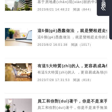
基于房地產(chǎn)現(xiàn)狀的中高層領(lǐ
2023/8/21 14:48:22
閱讀（844）
這6個(gè)愚蠢做法，就是變相趕走你
這6個(gè)愚蠢做法，就是變相趕走你的員
2023/8/2 16:01:38
閱讀（1017）
有這5大特質(zhì)的人，更容易成為領(l
有這5大特質(zhì)的人，更容易成為領(
2023/7/28 17:31:53
閱讀（818）
員工和你對(duì)著干，你是不是束手無策？不
員工和你對(duì)著干，你是不是束手無策？不用