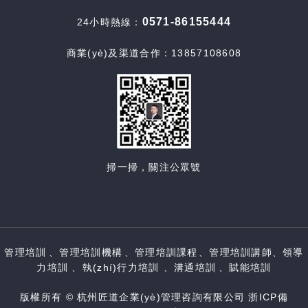
0571-86155444
24小時熱線：
商業(yè)及渠道合作：13857108608
掃一掃，關注公眾號
管理培訓、管理培訓機構、管理培訓課程、管理培訓講師、領導
力培訓、執(zhí)行力培訓、溝通培訓、賦能培訓
版權所有 © 杭州匠道企業(yè)管理咨詢有限公司
浙ICP備