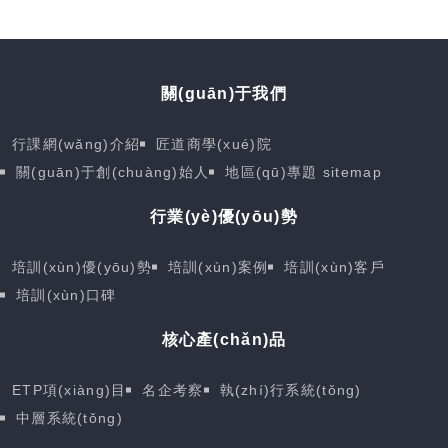
關(guān)于我們
行課網(wǎng)介紹
匠道商學(xué)院
關(guān)于創(chuàng)始人
地區(qū)專題
sitemap
行業(yè)優(yōu)勢
培訓(xùn)優(yōu)勢
培訓(xùn)案例
培訓(xùn)客戶
培訓(xùn)口碑
核心產(chǎn)品
ETP項(xiàng)目
名企考察
執(zhí)行系統(tǒng)
中層系統(tǒng)