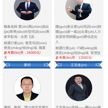
魏春老師 實(shí)戰(zhàn)派結
國(guó)家企業(yè)培訓(xùn)師
(jié)果導(dǎo)向型培訓(xùn)專
國(guó)家一級(jí)企業(yè)人力
家常駐地：合肥【資
..
資源管理師國(guó)際信息化
人
..
精通行業(yè): 教育培訓(xùn)
擅長(zhǎng)領(lǐng)域: 職業
精通行業(yè): IT網(wǎng)絡
參考費(fèi)用：16000元/
(yè)素養(yǎng)
擅長(zhǎng)領(lǐng)域: 管理技
(luò)
天
參考費(fèi)用：12000元/
能
天
董明
王克進(jìn)
董明，教授，濟(jì)南市高層次
王克進(jìn)老師——團(tuán)隊