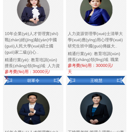
10年企業(yè)人才管理實(shí)
人力資源管理學(xué)士清華大
戰(zhàn)經(jīng)驗(yàn)中國
學(xué)應(yīng)用心理學(xué)
(guó)人民大學(xué)碩士國
研究生班中國(guó)傳媒大
..
(guó)家二級(jí)心
..
精通行業(yè): 教育培訓(xùn)
擅長(zhǎng)領(lǐng)域: 職業
精通行業(yè): 教育培訓(xùn)
參考費(fèi)用：30000元/
擅長(zhǎng)領(lǐng)域: 人力資
(yè)素養(yǎng)
參考費(fèi)用：30000元/
天
源
天
胡軍令
王曉慧