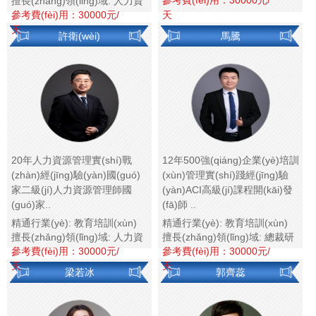
參考費(fèi)用：30000元/
擅長(zhǎng)領(lǐng)域: 人力資
源
參考費(fèi)用：30000元/
天
源
天
許衛(wèi)
馬騰
20年人力資源管理實(shí)戰
12年500強(qiáng)企業(yè)培訓
(zhàn)經(jīng)驗(yàn)國(guó)
(xùn)管理實(shí)踐經(jīng)驗
家二級(jí)人力資源管理師國
(yàn)ACI高級(jí)課程開(kāi)發
(guó)家
..
(fā)師
..
精通行業(yè): 教育培訓(xùn)
精通行業(yè): 教育培訓(xùn)
擅長(zhǎng)領(lǐng)域: 人力資
擅長(zhǎng)領(lǐng)域: 總裁研
參考費(fèi)用：30000元/
參考費(fèi)用：30000元/
源
修
天
天
梁若冰
郭齊蕊