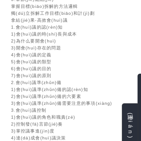
掌握目標(biāo)拆解的方法邏輯
獨(dú)立拆解工作目標(biāo)和計(jì)劃
拿結(jié)果-高效會(huì)議
1.會(huì)議的認(rèn)知
1)會(huì)議的時(shí)長與成本
2)為什么要開會(huì)
3)開會(huì)存在的問題
4)會(huì)議的定義
5)會(huì)議的類型
6)會(huì)議的目的
7)會(huì)議的原則
2.會(huì)議準(zhǔn)備
1)會(huì)議準(zhǔn)備的認(rèn)知
2)會(huì)議準(zhǔn)備的六要素
3)會(huì)議準(zhǔn)備需要注意的事項(xiàng)
3.會(huì)議控制
聯(lián)系我們
1)會(huì)議的角色和職責(zé)
2)控制發(fā)言節(jié)奏
3)掌控議事進(jìn)度
4)達(dá)成會(huì)議決策