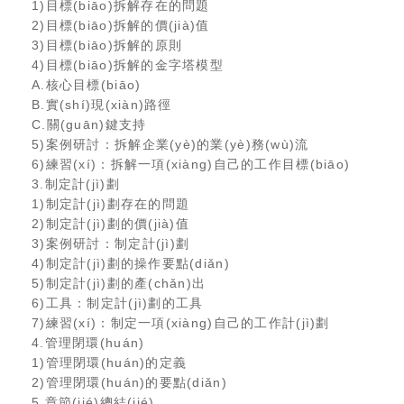
1)目標(biāo)拆解存在的問題
2)目標(biāo)拆解的價(jià)值
3)目標(biāo)拆解的原則
4)目標(biāo)拆解的金字塔模型
A.核心目標(biāo)
B.實(shí)現(xiàn)路徑
C.關(guān)鍵支持
5)案例研討：拆解企業(yè)的業(yè)務(wù)流
6)練習(xí)：拆解一項(xiàng)自己的工作目標(biāo)
3.制定計(jì)劃
1)制定計(jì)劃存在的問題
2)制定計(jì)劃的價(jià)值
3)案例研討：制定計(jì)劃
4)制定計(jì)劃的操作要點(diǎn)
5)制定計(jì)劃的產(chǎn)出
6)工具：制定計(jì)劃的工具
7)練習(xí)：制定一項(xiàng)自己的工作計(jì)劃
4.管理閉環(huán)
1)管理閉環(huán)的定義
2)管理閉環(huán)的要點(diǎn)
5.章節(jié)總結(jié)